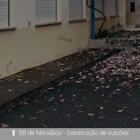
EB de Meridãos - Construção de vulcões