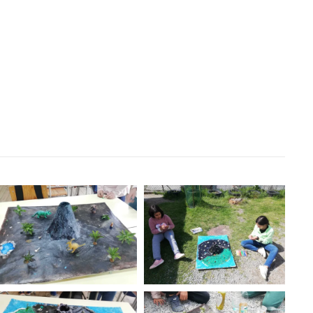
ZOOM
ZOOM