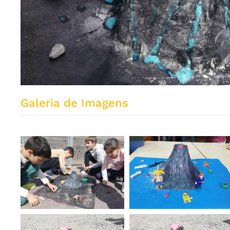
Galeria de Imagens
ZOOM
ZOOM