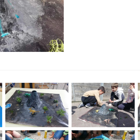
ZOOM
ZOOM