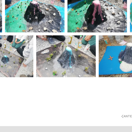
ZOOM
ZOOM
ZOOM
ZOOM
ZOO
ANTE