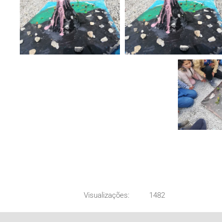
ZOOM
ZOOM
Visualizações:
1482