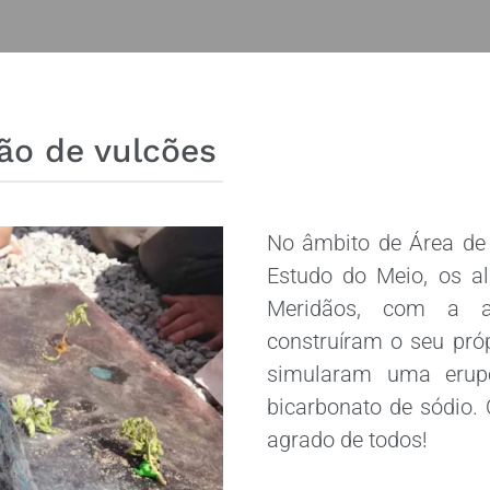
ão de vulcões
No âmbito de Área de 
Estudo do Meio, os al
Meridãos, com a aj
construíram o seu pró
simularam uma erupçã
bicarbonato de sódio. 
agrado de todos!