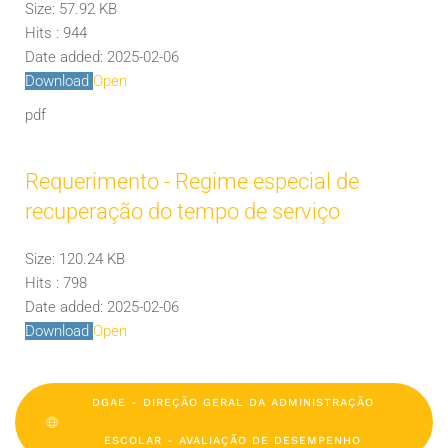
Size:
57.92 KB
Hits :
944
Date added:
2025-02-06
Download
Open
pdf
Requerimento - Regime especial de
recuperação do tempo de serviço
Size:
120.24 KB
Hits :
798
Date added:
2025-02-06
Download
Open
DGAE - DIREÇÃO GERAL DA ADMINISTRAÇÃO
ESCOLAR - AVALIAÇÃO DE DESEMPENHO