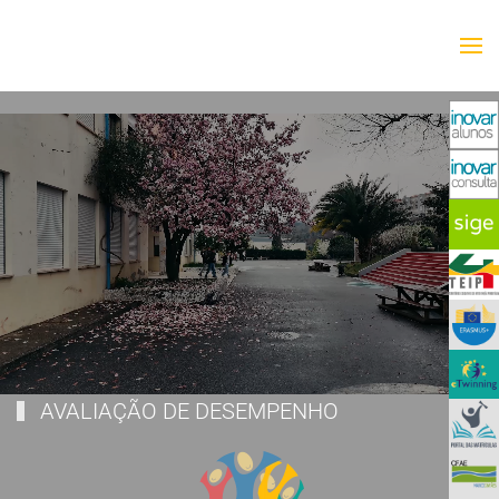
Saltar para o conteúdo principal
AVALIAÇÃO DE DESEMPENHO