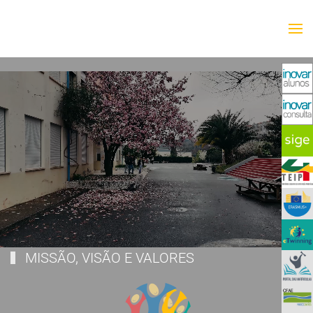
Saltar para o conteúdo principal
MISSÃO, VISÃO E VALORES