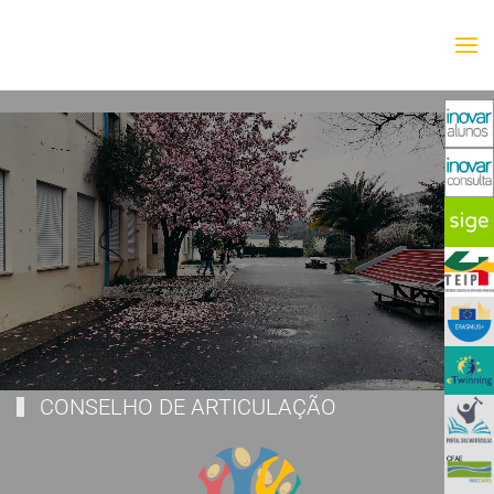
Saltar para o conteúdo principal
CONSELHO DE ARTICULAÇÃO