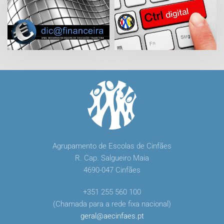
Agrupamento de Escolas de Cinfães
R. Cap. Salgueiro Maia
4690-047 Cinfães
+351 255 560 100
(Chamada para a rede fixa nacional)
geral
@
aecinfaes
.
pt