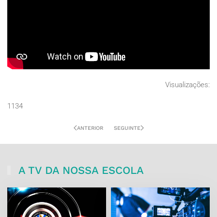
Visualizações:
1134
ANTERIOR
SEGUINTE
A TV DA NOSSA ESCOLA