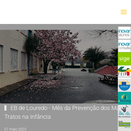
Saltar para o conteúdo principal
EB de Louredo - Mês da Prevenção dos Maus
Tratos na Infância
07 maio 2025