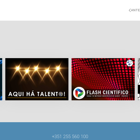
ANTE
+351 255 560 100