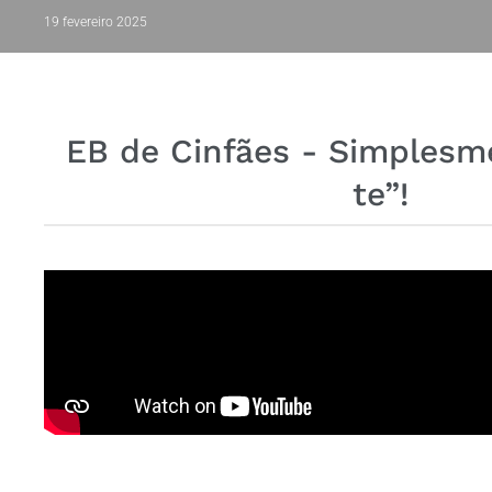
19 fevereiro 2025
EB de Cinfães - Simplesm
te”!