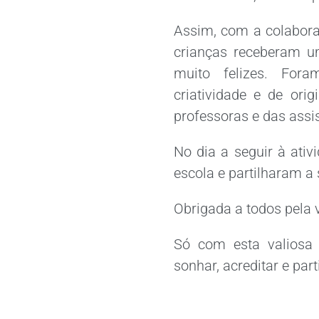
Assim, com a colabora
crianças receberam um
muito felizes. Fora
criatividade e de ori
professoras e das assi
No dia a seguir à ativ
escola e partilharam a 
Obrigada a todos pela 
Só com esta valiosa 
sonhar, acreditar e par