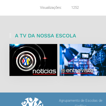
Visualizações:
1252
A TV DA NOSSA ESCOLA
Agrupamento de Escolas de