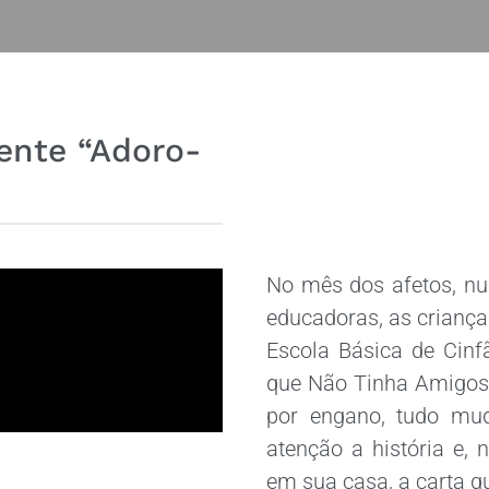
ente “Adoro-
No mês dos afetos, num
educadoras, as criança
Escola Básica de Cinfã
que Não Tinha Amigos”.
por engano, tudo mu
atenção a história e, 
em sua casa, a carta qu