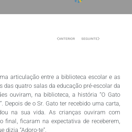
ANTERIOR
SEGUINTE
a articulação entre a biblioteca escolar e as
s das quatro salas da educação pré-escolar da
es ouviram, na biblioteca, a história “O Gato
 Depois de o Sr. Gato ter recebido uma carta,
dou na sua vida. As crianças ouviram com
no final, ficaram na expectativa de receberem,
e dizia “Adoro-te”.