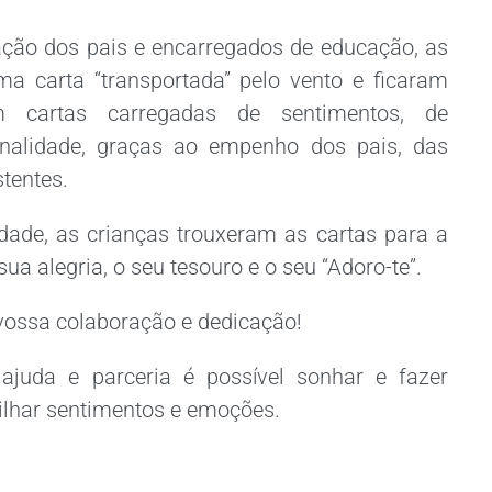
ção dos pais e encarregados de educação, as
a carta “transportada” pelo vento e ficaram
m cartas carregadas de sentimentos, de
ginalidade, graças ao empenho dos pais, das
stentes.
idade, as crianças trouxeram as cartas para a
sua alegria, o seu tesouro e o seu “Adoro-te”.
vossa colaboração e dedicação!
ajuda e parceria é possível sonhar e fazer
tilhar sentimentos e emoções.