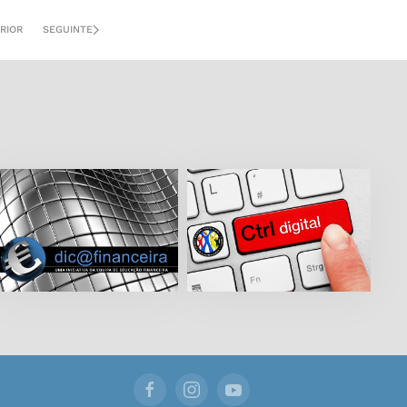
RIOR
SEGUINTE