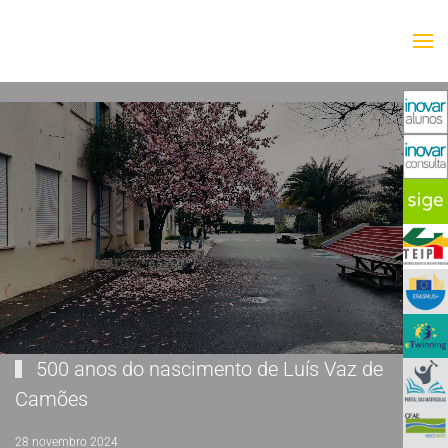
Saltar para o conteúdo principal
500 anos do nascimento de Luís Vaz de
Camões
28 novembro 2024