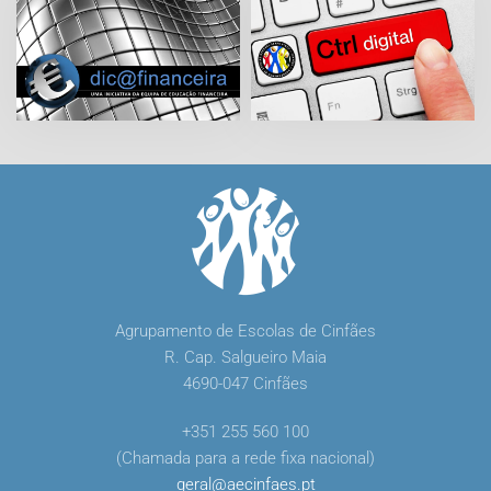
Agrupamento de Escolas de Cinfães
R. Cap. Salgueiro Maia
4690-047 Cinfães
+351 255 560 100
(Chamada para a rede fixa nacional)
geral
@
aecinfaes
.
pt