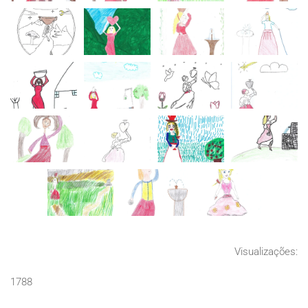
ZOOM
ZOOM
ZOOM
ZOOM
ZOOM
ZOOM
ZOOM
ZOOM
ZOOM
ZOOM
ZOOM
ZOOM
ZOOM
ZOOM
ZOOM
Visualizações:
1788