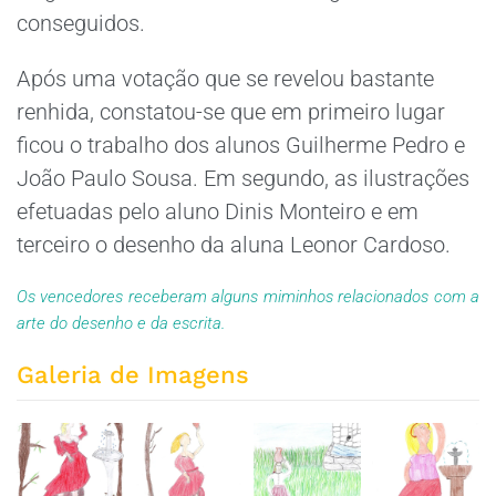
conseguidos.
Após uma votação que se revelou bastante
renhida, constatou-se que em primeiro lugar
ficou o trabalho dos alunos Guilherme Pedro e
João Paulo Sousa. Em segundo, as ilustrações
efetuadas pelo aluno Dinis Monteiro e em
terceiro o desenho da aluna Leonor Cardoso.
Os vencedores receberam alguns miminhos relacionados com a
arte do desenho e da escrita.
Galeria de Imagens
ZOOM
ZOOM
ZOOM
ZOOM