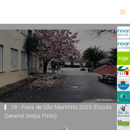
Saltar para o conteúdo principal
19 - Feira de São Martinho 2023 (Escola
General Serpa Pinto)