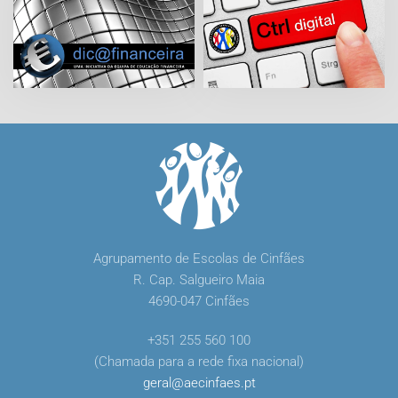
Agrupamento de Escolas de Cinfães
R. Cap. Salgueiro Maia
4690-047 Cinfães
+351 255 560 100
(Chamada para a rede fixa nacional)
geral
@
aecinfaes
.
pt