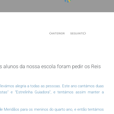
ANTERIOR
SEGUINTE
os alunos da nossa escola foram pedir os Reis
levámos alegria a todas as pessoas. Este ano cantámos duas
tas” e “Estrelinha Guiadora”, e tentámos assim manter a
 de Meridãos para os meninos do quarto ano, e então tentámos