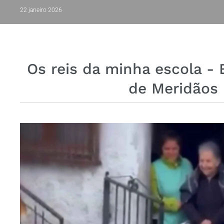
22 janeiro 2026
Os reis da minha escola - 
de Meridãos