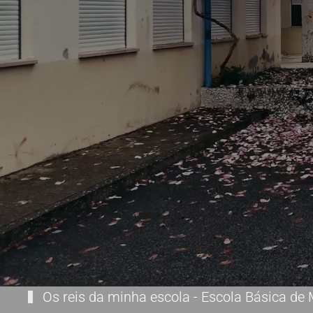
Os reis da minha escola - Escola Básica de