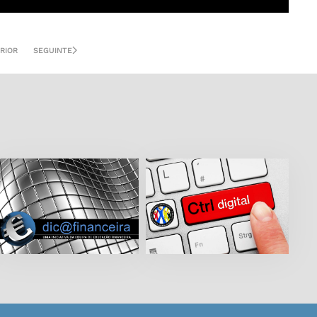
RIOR
SEGUINTE