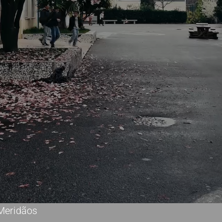
 Meridãos