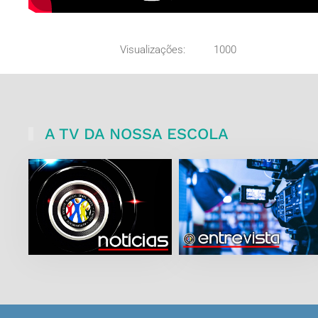
Visualizações:
1000
A TV DA NOSSA ESCOLA