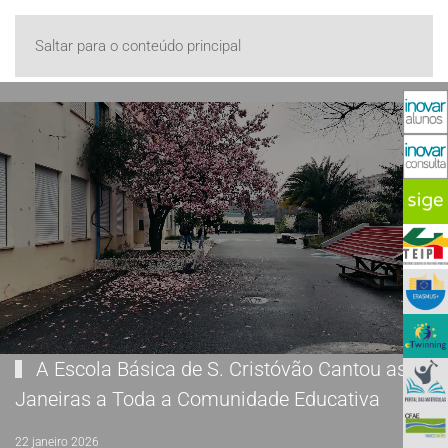
Saltar para o conteúdo principal
A Escola Básica de S. Cristóvão Cantou as
Janeiras a Toda a Comunidade Educativa
22 janeiro 2026