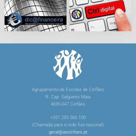
Agrupamento de Escolas de Cinfães
R. Cap. Salgueiro Maia
4690-047 Cinfães
+351 255 560 100
(Chamada para a rede fixa nacional)
geral
@
aecinfaes
.
pt