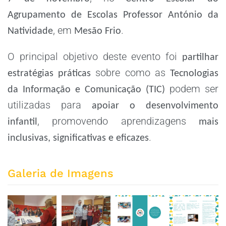
Agrupamento de Escolas Professor António da
, em
.
Natividade
Mesão Frio
O principal objetivo deste evento foi
partilhar
sobre como as
estratégias práticas
Tecnologias
podem ser
da Informação e Comunicação (TIC)
utilizadas para
apoiar o desenvolvimento
, promovendo aprendizagens
infantil
mais
.
inclusivas, significativas e eficazes
Galeria de Imagens
ZOOM
ZOOM
ZOOM
ZOOM