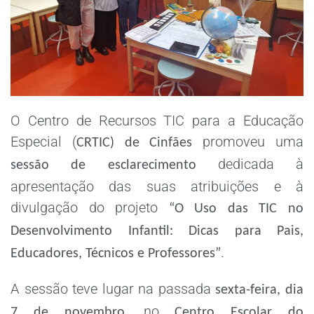
O Centro de Recursos TIC para a Educação
Especial (
promoveu uma
CRTIC) de Cinfães
dedicada à
sessão de esclarecimento
apresentação das suas atribuições e à
divulgação do projeto
“O Uso das TIC no
Desenvolvimento Infantil: Dicas para Pais,
.
Educadores, Técnicos e Professores”
A sessão teve lugar na passada
sexta-feira, dia
, no
7 de novembro
Centro Escolar do