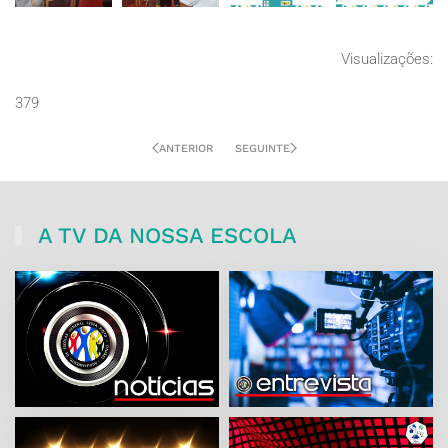
Visualizações:
379
ANTERIOR
SEGUINTE
A TV DA NOSSA ESCOLA