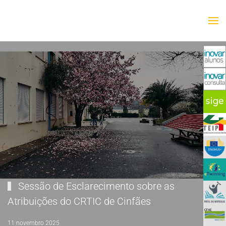
Saltar para o conteúdo principal
Sessão de Esclarecimento sobre as
Atribuições do CRTIC de Cinfães
11 novembro 2025