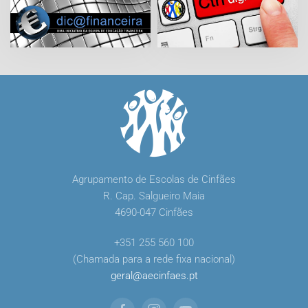
Agrupamento de Escolas de Cinfães
R. Cap. Salgueiro Maia
4690-047 Cinfães
+351 255 560 100
(Chamada para a rede fixa nacional)
geral
@
aecinfaes
.
pt