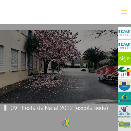
Saltar para o conteúdo principal
09 - Festa de Natal 2022 (escola sede)