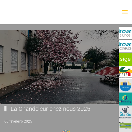
Saltar para o conteúdo principal
La Chandeleur chez nous 2025
06 fevereiro 2025