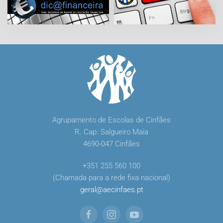
Agrupamento de Escolas de Cinfães
R. Cap. Salgueiro Maia
4690-047 Cinfães
+351 255 560 100
(Chamada para a rede fixa nacional)
geral
@
aecinfaes
.
pt