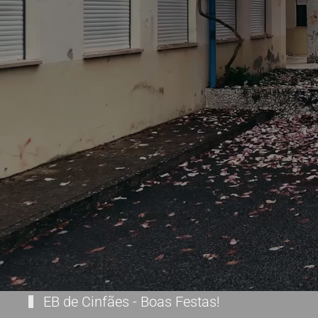
EB de Cinfães - Boas Festas!