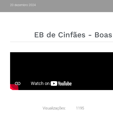
20 dezembro 2024
EB de Cinfães - Boas
Visualizações:
1195