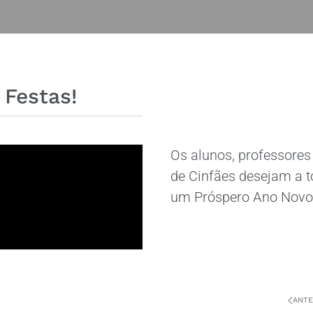
 Festas!
Os alunos, professores
de Cinfães desejam a t
um Próspero Ano Novo!
ANTE