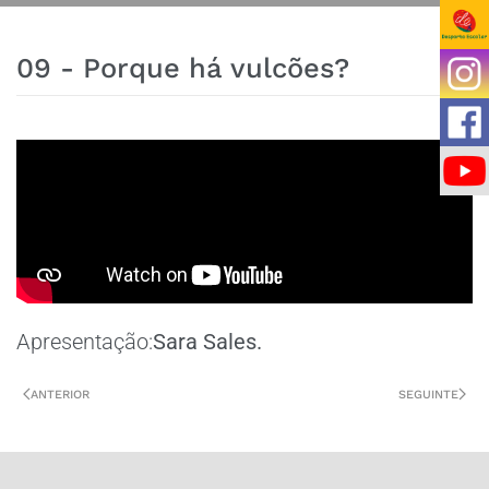
09 - Porque há vulcões?
Apresentação:
Sara Sales.
ANTERIOR
SEGUINTE