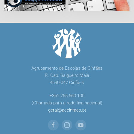
Agrupamento de Escolas de Cinfães
R. Cap. Salgueiro Maia
4690-047 Cinfães
+351 255 560 100
(Chamada para a rede fixa nacional)
geral
@
aecinfaes
.
pt