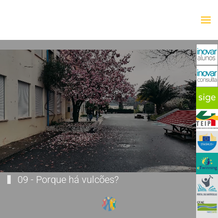
Saltar para o conteúdo principal
09 - Porque há vulcões?