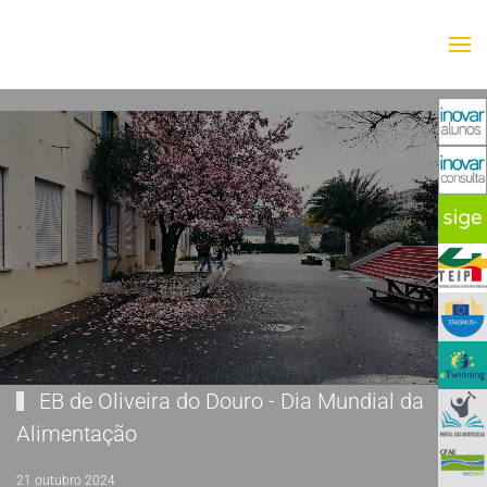
Saltar para o conteúdo principal
EB de Oliveira do Douro - Dia Mundial da
Alimentação
21 outubro 2024