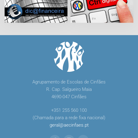
Agrupamento de Escolas de Cinfães
R. Cap. Salgueiro Maia
4690-047 Cinfães
+351 255 560 100
(Chamada para a rede fixa nacional)
geral
@
aecinfaes
.
pt