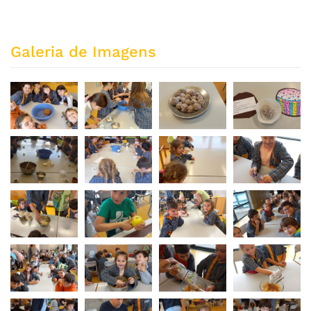
Galeria de Imagens
ZOOM
ZOOM
ZOOM
ZOOM
ZOOM
ZOOM
ZOOM
ZOOM
ZOOM
ZOOM
ZOOM
ZOOM
ZOOM
ZOOM
ZOOM
ZOOM