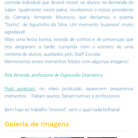
vontade individual que deverá mover os alunos na demanda do
saber. Igualmente, neste palco, recebemos o nosso presidente
da Câmara, Armando Mourisco, que declamou o poema
“Sonho”, de Agostinho da Silva. Um momento “surpresa” muito
agradável!
Mais uma festa bonita, vestida de sonhos e de presenças que
nos alegraram a tarde, cumprida com o esmero de uma
centena de alunos, auxiliados pelo Staff Escolar.
Memoramos estes momentos felizes com algumas imagens!
Rita Almeida, professora de Expressão Dramática
Post scriptum
:
no vídeo produzido, aparecem pequeninos
momentos... Faltam alunos, faltam turmas e professores.
Bem haja ao trabalho “invisível”, sem o qual nada brilharia!
Galeria de Imagens