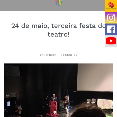
24 de maio, terceira festa do
teatro!
ANTERIOR
SEGUINTE