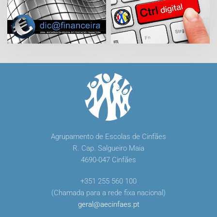
Agrupamento de Escolas de Cinfães
R. Cap. Salgueiro Maia
4690-047 Cinfães
+351 255 560 100
(Chamada para a rede fixa nacional)
geral
@
aecinfaes
.
pt