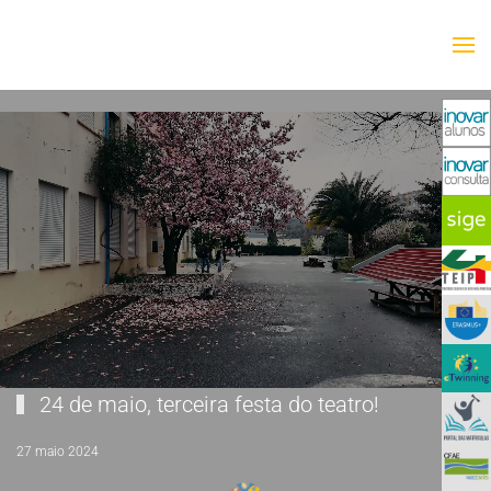
Saltar para o conteúdo principal
24 de maio, terceira festa do teatro!
27 maio 2024