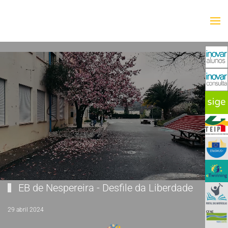
Saltar para o conteúdo principal
EB de Nespereira - Desfile da Liberdade
29 abril 2024