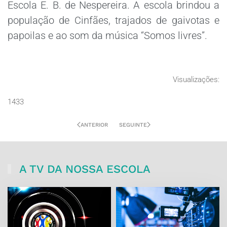
Escola E. B. de Nespereira. A escola brindou a
população de Cinfães, trajados de gaivotas e
papoilas e ao som da música “Somos livres”.
Visualizações:
1433
ANTERIOR
SEGUINTE
A TV DA NOSSA ESCOLA