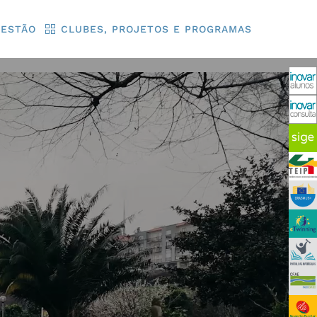
GESTÃO
CLUBES, PROJETOS E PROGRAMAS