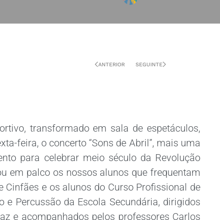
ANTERIOR
SEGUINTE
rtivo, transformado em sala de espetáculos,
ta-feira, o concerto “Sons de Abril”, mais uma
ento para celebrar meio século da Revolução
tou em palco os nossos alunos que frequentam
 Cinfães e os alunos do Curso Profissional de
o e Percussão da Escola Secundária, dirigidos
Vaz e acompanhados pelos professores Carlos