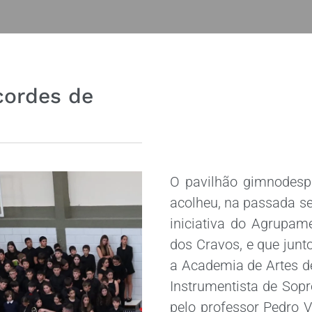
cordes de
O pavilhão gimnodespo
acolheu, na passada sex
iniciativa do Agrupam
dos Cravos, e que jun
a Academia de Artes de
Instrumentista de Sopr
pelo professor Pedro 