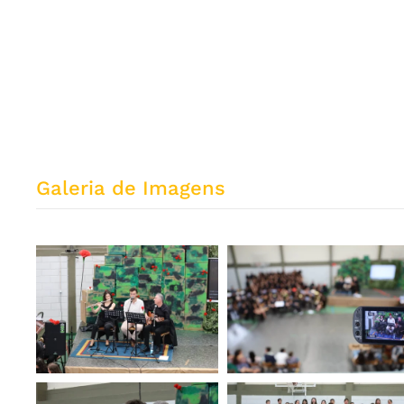
Galeria de Imagens
ZOOM
ZOOM