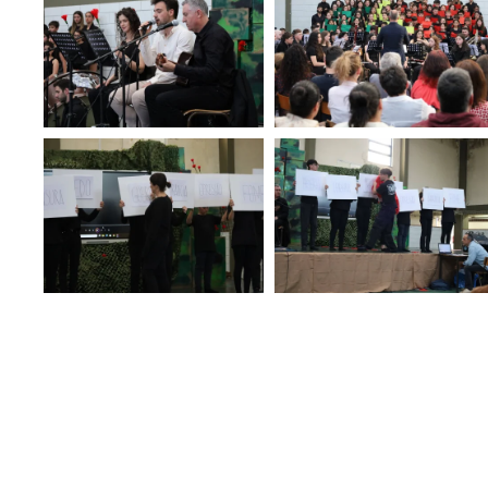
ZOOM
ZOOM
ZOOM
ZOOM