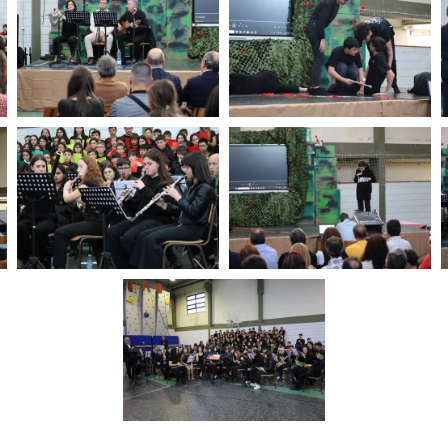
ZOOM
ZOOM
ZOOM
ZOOM
ZOOM