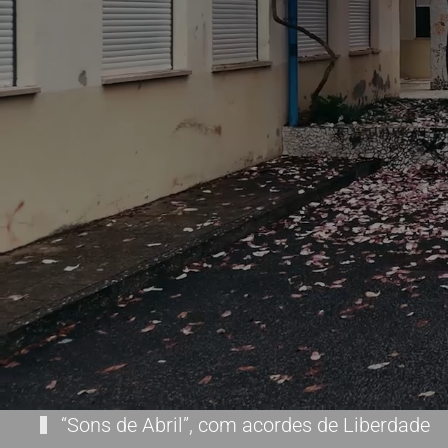
“Sons de Abril”, com acordes de Liberdade