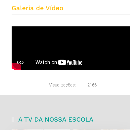
Galeria de Vídeo
Visualizações:
2166
A TV DA NOSSA ESCOLA