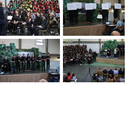
ZOOM
ZOOM
ZOOM
ZOOM