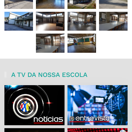
ZOOM
ZOOM
ZOOM
ZOOM
ZOOM
ZOOM
A TV DA NOSSA ESCOLA