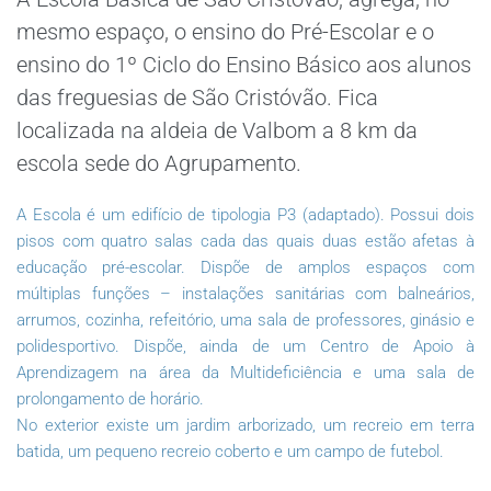
mesmo espaço, o ensino do Pré-Escolar e o
ensino do 1º Ciclo do Ensino Básico aos alunos
das freguesias de São Cristóvão. Fica
localizada na aldeia de Valbom a 8 km da
escola sede do Agrupamento.
A Escola é um edifício de tipologia P3 (adaptado). Possui dois
pisos com quatro salas cada das quais duas estão afetas à
educação pré-escolar. Dispõe de amplos espaços com
múltiplas funções – instalações sanitárias com balneários,
arrumos, cozinha, refeitório, uma sala de professores, ginásio e
polidesportivo. Dispõe, ainda de um Centro de Apoio à
Aprendizagem na área da Multideficiência e uma sala de
prolongamento de horário.
No exterior existe um jardim arborizado, um recreio em terra
batida, um pequeno recreio coberto e um campo de futebol.