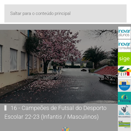
Saltar para o conteúdo principal
16 - Campeões de Futsal do Desporto
Escolar 22-23 (Infantis / Masculinos)