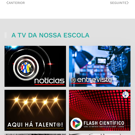
ANTERIOR
SEGUINTE
A TV DA NOSSA ESCOLA